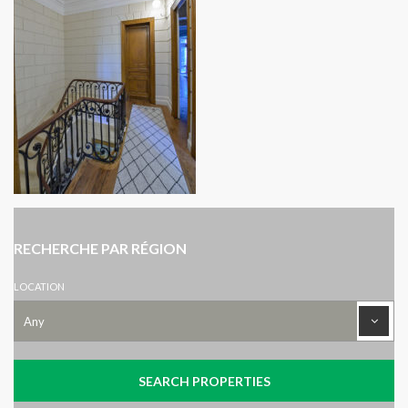
RECHERCHE PAR RÉGION
LOCATION