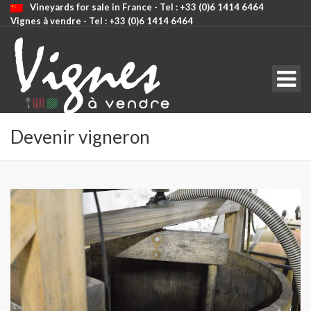
Vineyards for sale in France - Tel : +33 (0)6 1414 6464
Vignes à vendre - Tel : +33 (0)6 1414 6464
CODE: SELECT ALL
Devenir vigneron