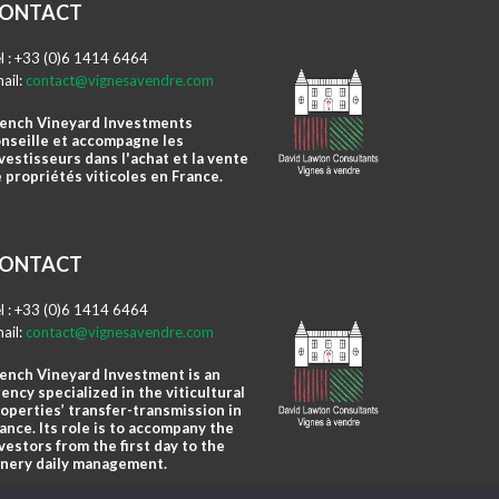
ONTACT
l : +33 (0)6 1414 6464
ail:
contact@vignesavendre.com
ench Vineyard Investments
nseille et accompagne les
vestisseurs dans l'achat et la vente
 propriétés viticoles en France.
ONTACT
l : +33 (0)6 1414 6464
ail:
contact@vignesavendre.com
ench Vineyard Investment is an
ency specialized in the viticultural
operties’ transfer-transmission in
ance. Its role is to accompany the
vestors from the first day to the
nery daily management.