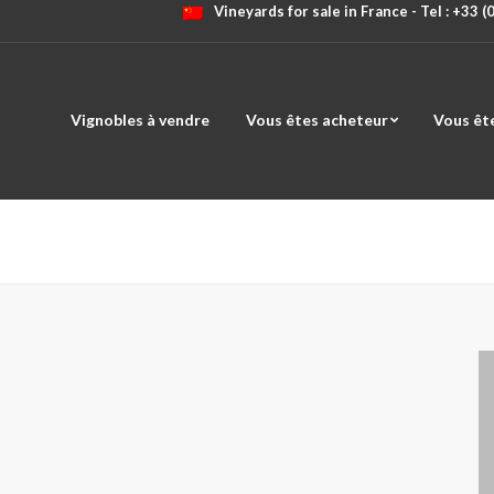
Vineyards for sale in France - Tel : +33 
Vignobles à vendre
Vous êtes acheteur
Vous êt