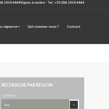
(0)6 1414 6464
Vignes à vendre - Tel : +33 (0)6 1414 6464
es vigneron
Qui sommes-nous ?
Contact
RECHERCHE PAR RÉGION
LOCATION