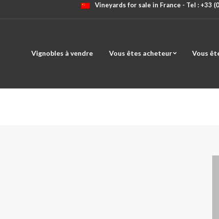
Vineyards for sale in France - Tel : +33 
Vignobles à vendre
Vous êtes acheteur
Vous êt