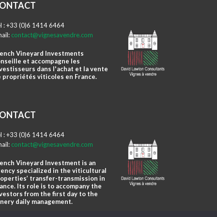
ONTACT
l : +33 (0)6 1414 6464
ail:
contact@vignesavendre.com
ench Vineyard Investments
nseille et accompagne les
vestisseurs dans l'achat et la vente
 propriétés viticoles en France.
ONTACT
l : +33 (0)6 1414 6464
ail:
contact@vignesavendre.com
ench Vineyard Investment is an
ency specialized in the viticultural
operties’ transfer-transmission in
ance. Its role is to accompany the
vestors from the first day to the
nery daily management.