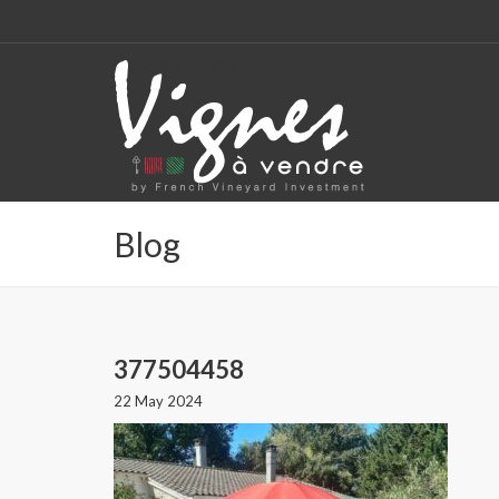
CODE: SELECT ALL
Blog
377504458
22 May 2024