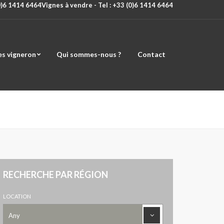
(0)6 1414 6464
Vignes à vendre - Tel : +33 (0)6 1414 6464
es vigneron
Qui sommes-nous ?
Contact
RECHERCHE PAR RÉGION
LOCATION