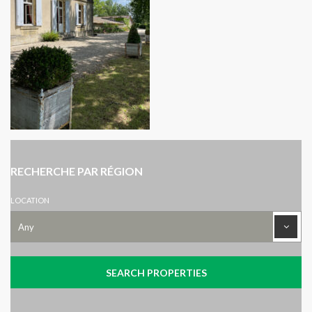
RECHERCHE PAR RÉGION
LOCATION