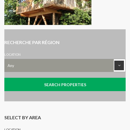
RECHERCHE PAR RÉGION
LOCATION
SELECT BY AREA
LOCATION