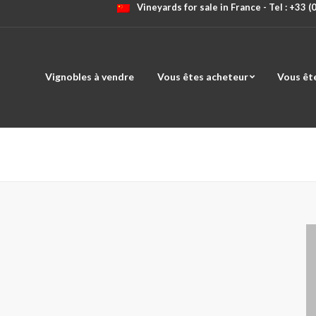
Vineyards for sale in France - Tel : +33 
Vignobles à vendre
Vous êtes acheteur
Vous êt