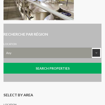
RECHERCHE PAR RÉGION
LOCATION
SELECT BY AREA
LOCATION