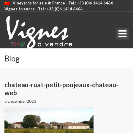
Vineyards for sale in France - Tel : +33 (0)6 1414 6464
Vignes à vendre - Tel : +33 (0)6 1414 6464
CODE: SELECT ALL
Blog
chateau-ruat-petit-poujeaux-chateau-
web
5 December 2023