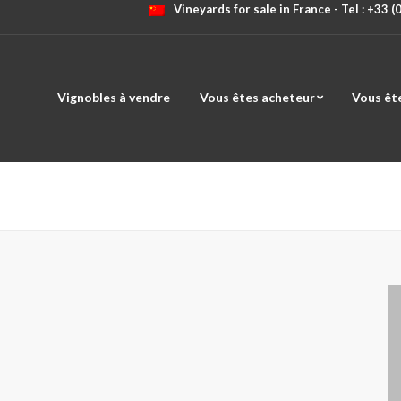
Vineyards for sale in France - Tel : +33 
Vignobles à vendre
Vous êtes acheteur
Vous êt