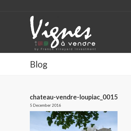
CODE: SELECT ALL
Blog
chateau-vendre-loupiac_0015
5 December 2016