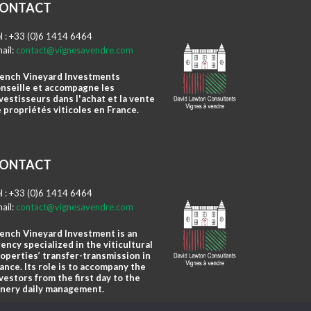
ONTACT
l : +33 (0)6 1414 6464
ail:
contact@vignesavendre.com
ench Vineyard Investments
nseille et accompagne les
vestisseurs dans l'achat et la vente
 propriétés viticoles en France.
ONTACT
l : +33 (0)6 1414 6464
ail:
contact@vignesavendre.com
ench Vineyard Investment is an
ency specialized in the viticultural
operties’ transfer-transmission in
ance. Its role is to accompany the
vestors from the first day to the
nery daily management.