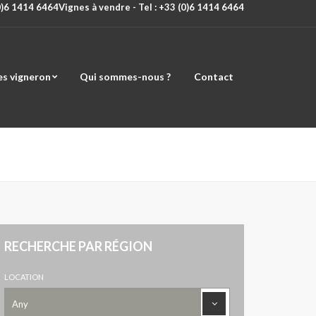
(0)6 1414 6464
Vignes à vendre - Tel : +33 (0)6 1414 6464
es vigneron
Qui sommes-nous ?
Contact
RECHERCHE PAR RÉGION
LOCATION