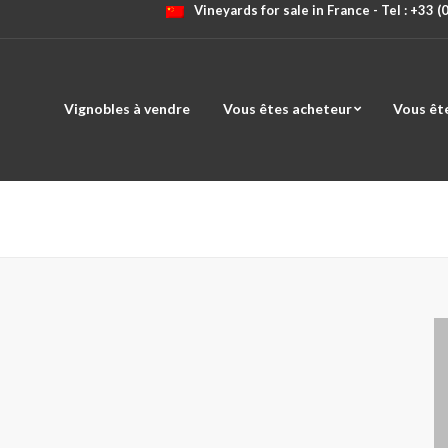
Vineyards for sale in France - Tel : +33 
Vignobles à vendre
Vous êtes acheteur
Vous êt