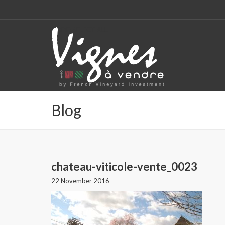
CODE: SELECT ALL
Blog
chateau-viticole-vente_0023
22 November 2016