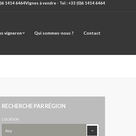
(0)6 1414 6464
Vignes à vendre - Tel : +33 (0)6 1414 6464
es vigneron
Qui sommes-nous ?
Contact
RECHERCHE PAR RÉGION
LOCATION