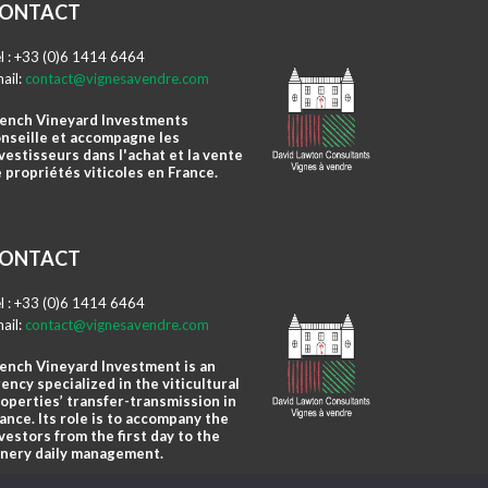
ONTACT
l : +33 (0)6 1414 6464
ail:
contact@vignesavendre.com
ench Vineyard Investments
nseille et accompagne les
vestisseurs dans l'achat et la vente
 propriétés viticoles en France.
ONTACT
l : +33 (0)6 1414 6464
ail:
contact@vignesavendre.com
ench Vineyard Investment is an
ency specialized in the viticultural
operties’ transfer-transmission in
ance. Its role is to accompany the
vestors from the first day to the
nery daily management.