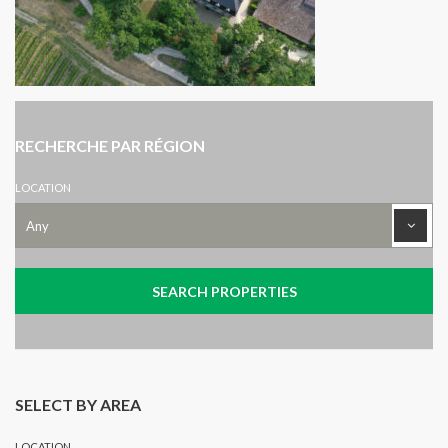
RECHERCHE PAR RÉGION
LOCATION
SELECT BY AREA
LOCATION