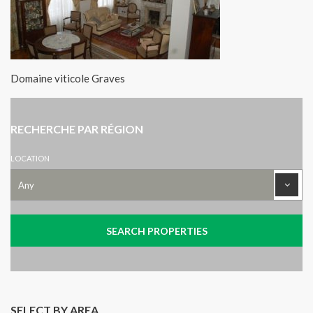
Domaine viticole Graves
RECHERCHE PAR RÉGION
LOCATION
SELECT BY AREA