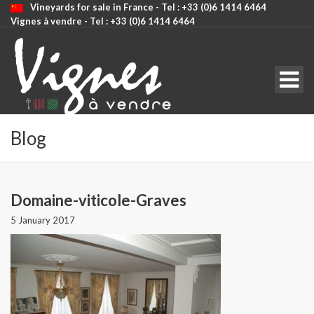
Vineyards for sale in France - Tel : +33 (0)6 1414 6464
Vignes à vendre - Tel : +33 (0)6 1414 6464
CODE: SELECT ALL
Blog
Domaine-viticole-Graves
5 January 2017