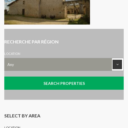
RECHERCHE PAR RÉGION
LOCATION
SELECT BY AREA
LOCATION