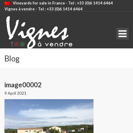
Vineyards for sale in France - Tel : +33 (0)6 1414 6464
Vignes à vendre - Tel : +33 (0)6 1414 6464
CODE: SELECT ALL
Blog
image00002
9 April 2021