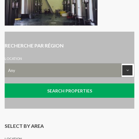
RECHERCHE PAR RÉGION
LOCATION
SELECT BY AREA
LOCATION