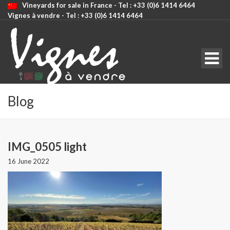
Vineyards for sale in France - Tel : +33 (0)6 1414 6464
Vignes à vendre - Tel : +33 (0)6 1414 6464
CODE: SELECT ALL
Blog
IMG_0505 light
16 June 2022