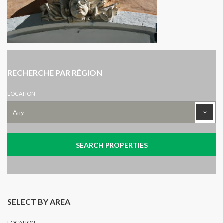
RECHERCHE PAR RÉGION
LOCATION
SELECT BY AREA
LOCATION