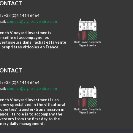
ONTACT
l : +33 (0)6 1414 6464
ail:
contact@vignesavendre.com
ench Vineyard Investments
nseille et accompagne les
vestisseurs dans l'achat et la vente
 propriétés viticoles en France.
ONTACT
l : +33 (0)6 1414 6464
ail:
contact@vignesavendre.com
ench Vineyard Investment is an
ency specialized in the viticultural
operties’ transfer-transmission in
ance. Its role is to accompany the
vestors from the first day to the
nery daily management.