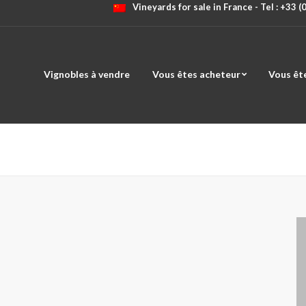
Vineyards for sale in France - Tel : +33 
Vignobles à vendre
Vous êtes acheteur
Vous êt