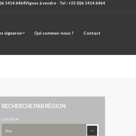
(0)6 1414 6464
Vignes à vendre - Tel : +33 (0)6 1414 6464
es vigneron
Qui sommes-nous ?
Contact
RECHERCHE PAR RÉGION
LOCATION