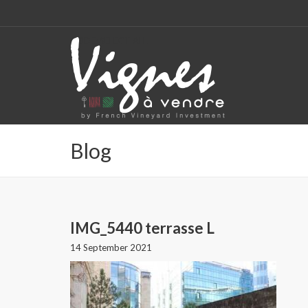
CODE: SELECT ALL
Blog
IMG_5440 terrasse L
14 September 2021