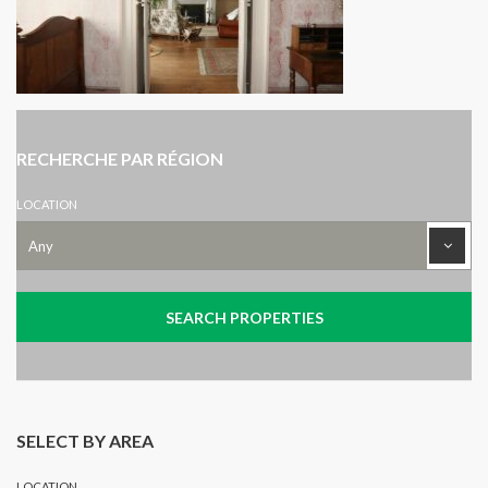
RECHERCHE PAR RÉGION
LOCATION
SELECT BY AREA
LOCATION