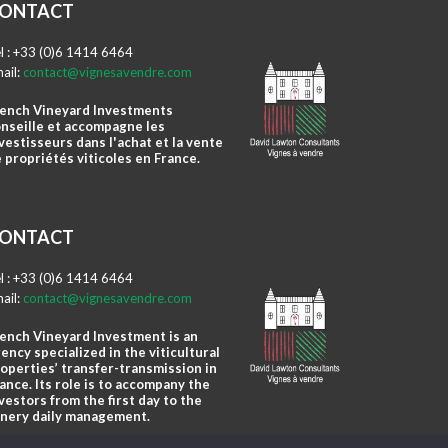
ONTACT
l : +33 (0)6 1414 6464
ail:
contact@vignesavendre.com
ench Vineyard Investments
nseille et accompagne les
vestisseurs dans l'achat et la vente
 propriétés viticoles en France.
ONTACT
l : +33 (0)6 1414 6464
ail:
contact@vignesavendre.com
ench Vineyard Investment is an
ency specialized in the viticultural
operties’ transfer-transmission in
ance. Its role is to accompany the
vestors from the first day to the
nery daily management.