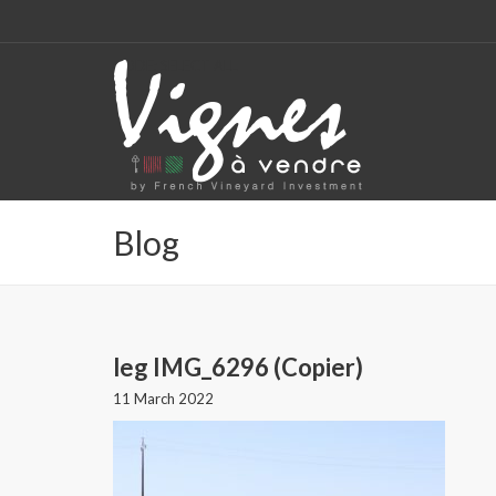
CODE: SELECT ALL
Blog
leg IMG_6296 (Copier)
11 March 2022