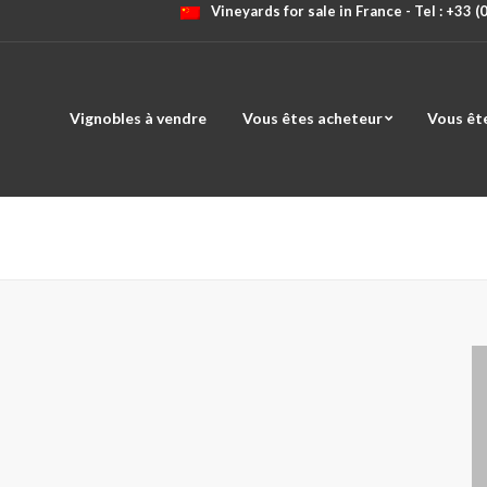
Vineyards for sale in France - Tel : +33 
Vignobles à vendre
Vous êtes acheteur
Vous êt