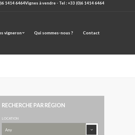
(0)6 1414 6464
Vignes à vendre - Tel : +33 (0)6 1414 6464
es vigneron
Qui sommes-nous ?
Contact
RECHERCHE PAR RÉGION
LOCATION