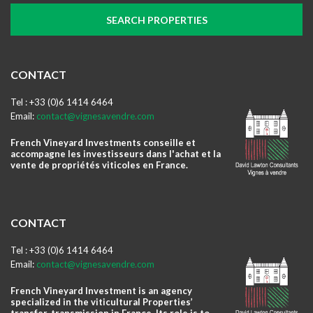
CONTACT
Tel : +33 (0)6 1414 6464
Email:
contact@vignesavendre.com
French Vineyard Investments conseille et
accompagne les investisseurs dans l'achat et la
vente de propriétés viticoles en France.
CONTACT
Tel : +33 (0)6 1414 6464
Email:
contact@vignesavendre.com
French Vineyard Investment is an agency
specialized in the viticultural Properties’
transfer-transmission in France. Its role is to