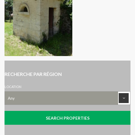
RECHERCHE PAR RÉGION
LOCATION