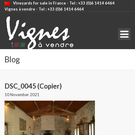
Vineyards for sale in France - Tel : +33 (0)6 1414 6464
Vignes à vendre - Tel : +33 (0)6 1414 6464
CODE: SELECT ALL
Blog
DSC_0045 (Copier)
10 November 2021