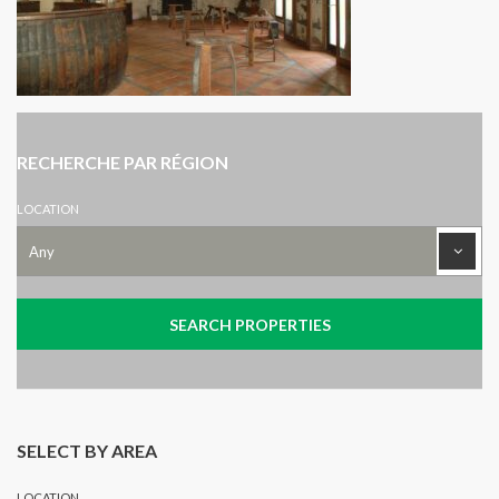
RECHERCHE PAR RÉGION
LOCATION
SELECT BY AREA
LOCATION