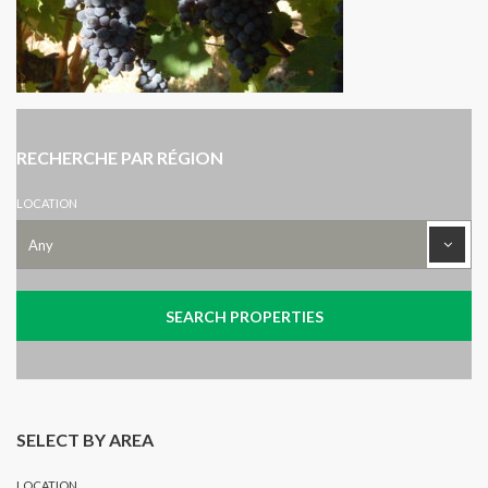
RECHERCHE PAR RÉGION
LOCATION
SELECT BY AREA
LOCATION