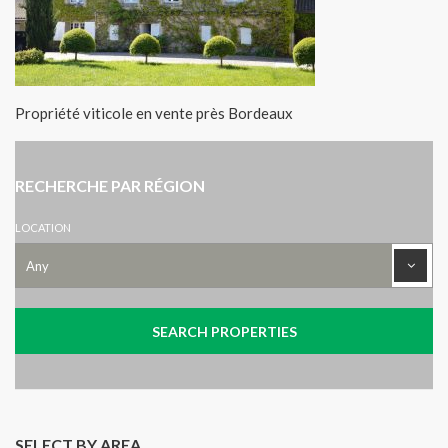
Propriété viticole en vente près Bordeaux
RECHERCHE PAR RÉGION
LOCATION
SELECT BY AREA