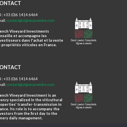
ONTACT
l : +33 (0)6 1414 6464
ail:
contact@vignesavendre.com
ench Vineyard Investments
nseille et accompagne les
vestisseurs dans l'achat et la vente
 propriétés viticoles en France.
ONTACT
l : +33 (0)6 1414 6464
ail:
contact@vignesavendre.com
ench Vineyard Investment is an
ency specialized in the viticultural
operties’ transfer-transmission in
ance. Its role is to accompany the
vestors from the first day to the
nery daily management.