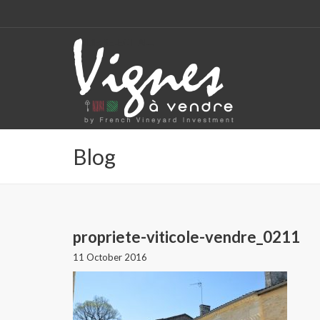
CODE: SELECT ALL
Blog
propriete-viticole-vendre_0211
11 October 2016