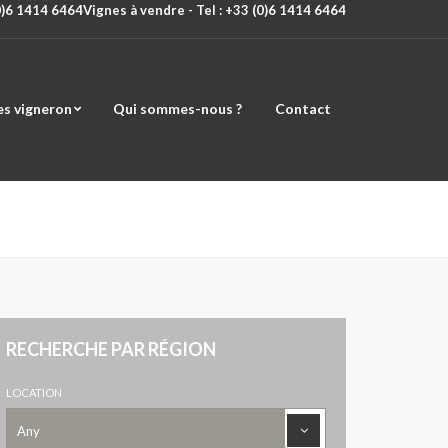
(0)6 1414 6464
Vignes à vendre - Tel : +33 (0)6 1414 6464
es vigneron
Qui sommes-nous ?
Contact
RECHERCHE PAR RÉGION
LOCATION