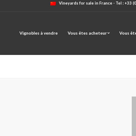
Vineyards for sale in France - Tel : +33 
Vignobles à vendre
Vous êtes acheteur
Vous êt