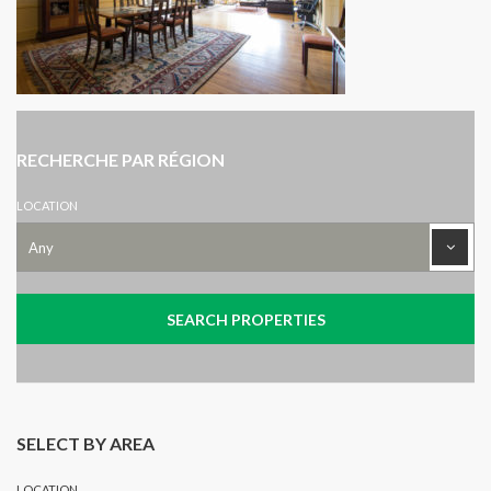
RECHERCHE PAR RÉGION
LOCATION
SELECT BY AREA
LOCATION