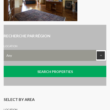
RECHERCHE PAR RÉGION
LOCATION
SELECT BY AREA
LOCATION