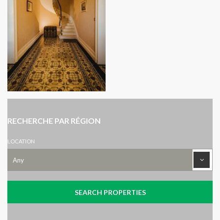
RECHERCHE PAR RÉGION
LOCATION