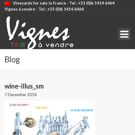
Vineyards for sale in France - Tel : +33 (0)6 1414 6464
Vignes à vendre - Tel : +33 (0)6 1414 6464
CODE: SELECT ALL
Blog
wine-illus_sm
7 December 2018