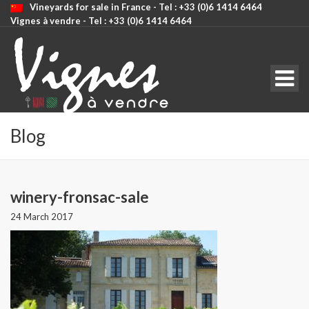
Vineyards for sale in France - Tel : +33 (0)6 1414 6464
Vignes à vendre - Tel : +33 (0)6 1414 6464
CODE: SELECT ALL
Blog
winery-fronsac-sale
24 March 2017