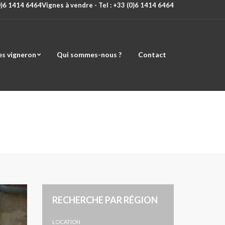
(0)6 1414 6464
Vignes à vendre - Tel : +33 (0)6 1414 6464
es vigneron
Qui sommes-nous ?
Contact
RECHERCHE PAR RÉGION
LOCATION