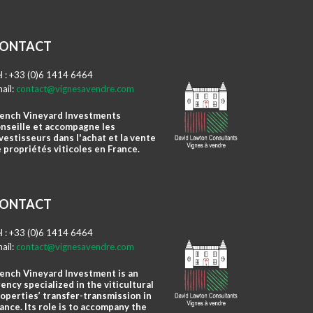
ONTACT
l : +33 (0)6 1414 6464
ail:
contact@vignesavendre.com
ench Vineyard Investments
nseille et accompagne les
vestisseurs dans l'achat et la vente
 propriétés viticoles en France.
ONTACT
l : +33 (0)6 1414 6464
ail:
contact@vignesavendre.com
ench Vineyard Investment is an
ency specialized in the viticultural
operties’ transfer-transmission in
ance. Its role is to accompany the