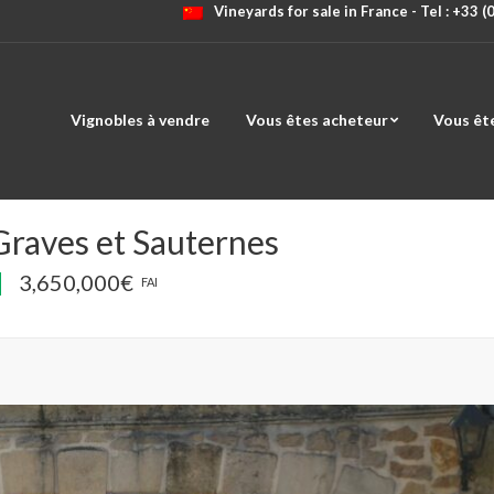
Vineyards for sale in France - Tel : +33 
Vignobles à vendre
Vous êtes acheteur
Vous êt
Graves et Sauternes
3,650,000€
FAI