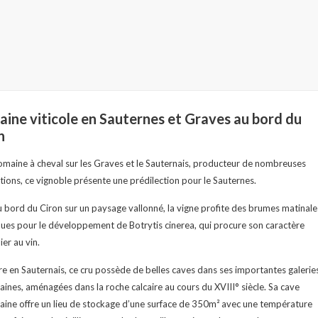
ine viticole en Sauternes et Graves au bord du
n
omaine à cheval sur les Graves et le Sauternais, producteur de nombreuses
tions, ce vignoble présente une prédilection pour le Sauternes.
u bord du Ciron sur un paysage vallonné, la vigne profite des brumes matinale
ues pour le développement de Botrytis cinerea, qui procure son caractère
ier au vin.
re en Sauternais, ce cru possède de belles caves dans ses importantes galerie
aines, aménagées dans la roche calcaire au cours du XVIII° siècle. Sa cave
aine offre un lieu de stockage d’une surface de 350m² avec une température