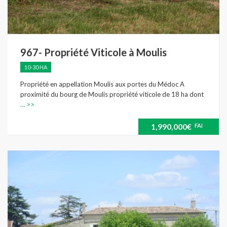
967- Propriété Viticole à Moulis
10-30 HA
Propriété en appellation Moulis aux portes du Médoc A
proximité du bourg de Moulis propriété viticole de 18 ha dont
… >>
1,990,000€
FAI