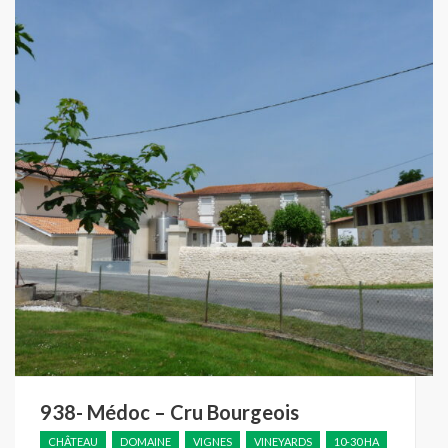
938- Médoc – Cru Bourgeois
CHÂTEAU
DOMAINE
VIGNES
VINEYARDS
10-30 HA