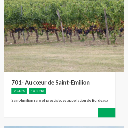
701- Au cœur de Saint-Emilion
VIGNES
10-30 HA
Saint-Emilion rare et prestigieuse appellation de Bordeaux