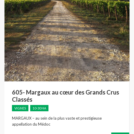
605- Margaux au cœur des Grands Crus
Classés
VIGNES
10-30 HA
MARGAUX – au sein de la plus vaste et prestigieuse
appellation du Médoc