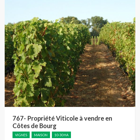
767- Propriété Viticole à vendre en
Côtes de Bourg
VIGNES
MAISON
10-30 HA