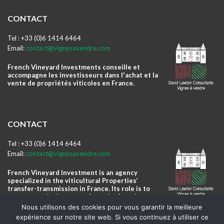
CONTACT
Tel : +33 (0)6 1414 6464
Email:
contact@vignesavendre.com
French Vineyard Investments conseille et
accompagne les investisseurs dans l'achat et la
vente de propriétés viticoles en France.
CONTACT
Tel : +33 (0)6 1414 6464
Email:
contact@vignesavendre.com
French Vineyard Investment is an agency
specialized in the viticultural Properties’
transfer-transmission in France. Its role is to
accompany the investors from the first day to
the winery daily management.
Nous utilisons des cookies pour vous garantir la meilleure
expérience sur notre site web. Si vous continuez à utiliser ce