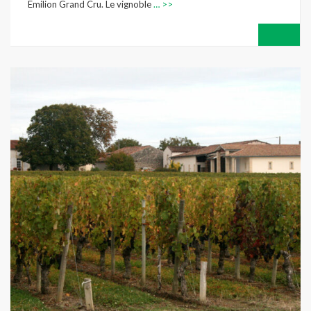
Emilion Grand Cru. Le vignoble
… >>