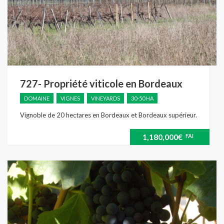
727- Propriété viticole en Bordeaux
DOMAINE
VIGNES
VINEYARDS
30-50 HA
Vignoble de 20 hectares en Bordeaux et Bordeaux supérieur.
1,180,000€
FAI