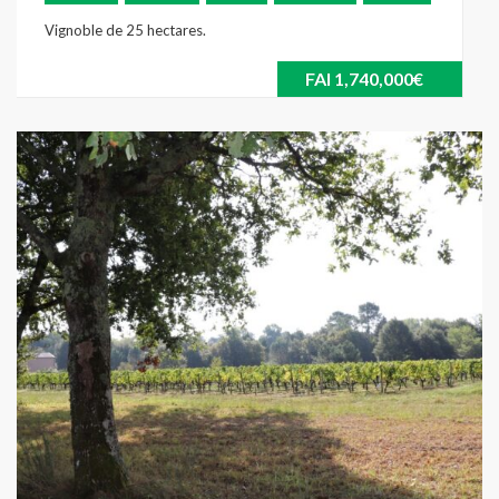
Vignoble de 25 hectares.
FAI
1,740,000€