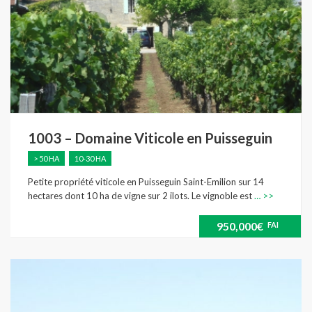
1003 – Domaine Viticole en Puisseguin
> 50 HA
10-30 HA
Petite propriété viticole en Puisseguin Saint-Emilion sur 14
hectares dont 10 ha de vigne sur 2 ilots. Le vignoble est
… >>
950,000€
FAI