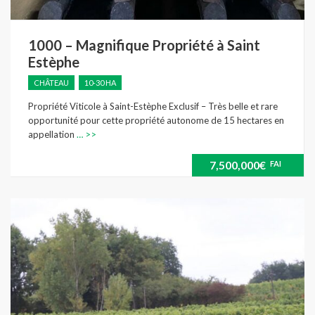
1000 – Magnifique Propriété à Saint
Estèphe
CHÂTEAU
10-30 HA
Propriété Viticole à Saint-Estèphe Exclusif – Très belle et rare
opportunité pour cette propriété autonome de 15 hectares en
appellation
… >>
7,500,000€
FAI