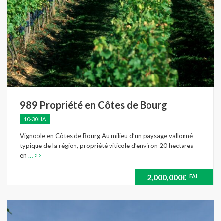
989 Propriété en Côtes de Bourg
10-30 HA
Vignoble en Côtes de Bourg Au milieu d’un paysage vallonné
typique de la région, propriété viticole d’environ 20 hectares
en
… >>
2,000,000€
FAI