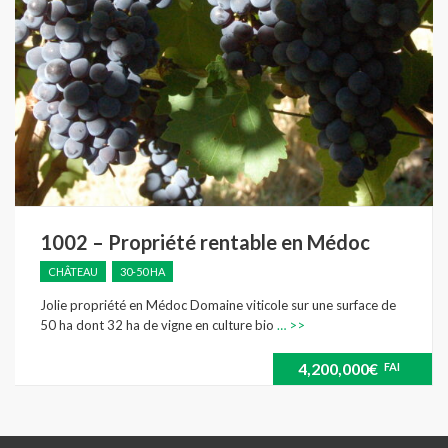
1002 – Propriété rentable en Médoc
CHÂTEAU
30-50 HA
Jolie propriété en Médoc Domaine viticole sur une surface de
50 ha dont 32 ha de vigne en culture bio
… >>
4,200,000€
FAI