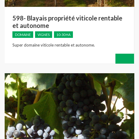
598- Blayais propriété viticole rentable
et autonome
DOMAINE
VIGNES
10-30 HA
Super domaine viticole rentable et autonome.