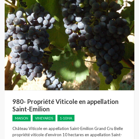
980- Propriété Viticole en appellation
Saint-Emilion
MAISON
VINEYARDS
1-10 HA
Château Viticole en appellation Saint-Emilion Grand Cru Belle
propriété viticole d’environ 10 hectares en appellation Saint-